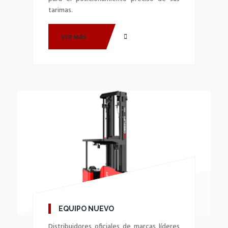
tarimas.
VER MÁS
EQUIPO NUEVO
Distribuidores oficiales de marcas líderes