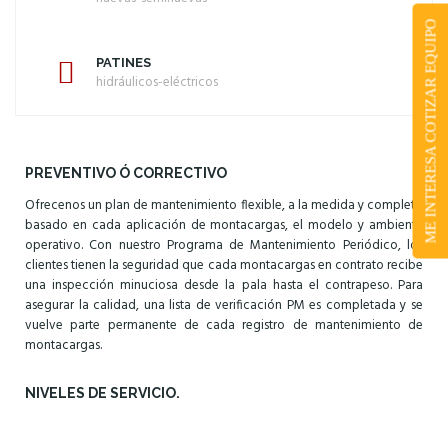
ME INTERESA COTIZAR EQUIPO
PATINES
hidráulicos-eléctricos
PREVENTIVO Ó CORRECTIVO
Ofrecenos un plan de mantenimiento flexible, a la medida y completo
basado en cada aplicación de montacargas, el modelo y ambiente
operativo. Con nuestro Programa de Mantenimiento Periódico, los
clientes tienen la seguridad que cada montacargas en contrato recibe
una inspección minuciosa desde la pala hasta el contrapeso. Para
asegurar la calidad, una lista de verificación PM es completada y se
vuelve parte permanente de cada registro de mantenimiento de
montacargas.
NIVELES DE SERVICIO.