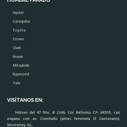
Hyster
Caterpillar
Toyota
Crown
Clark
Nissan
Mitsubishi
Raymond
Yale
VISÍTANOS EN:
Héroes del 47 Nte, # 2346, Col. Reforma C.P. 64550, casi
esquina con av. Conchello (antes ferretería El Centenario).
Monterrey, N.L.