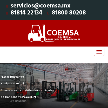
servicios@coemsa.mx
81814 22134
81800 80208
¿Estás buscando
equipos nuevos?
Somos nuevos distribuidores oficiales
de Hangcha y EPowerLift